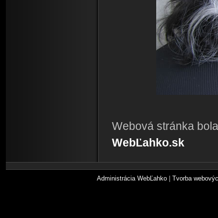
Webová stránka bola
WebĽahko.sk
Administrácia WebĽahko
|
Tvorba webovýc