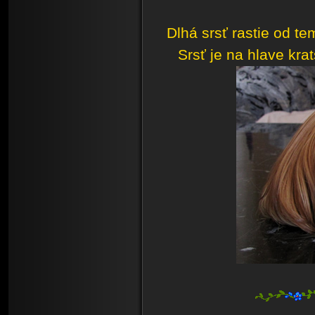
Dlhá srsť rastie od t
Srsť je na hlave krat